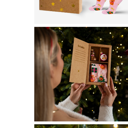
D
D
D
D
D
V