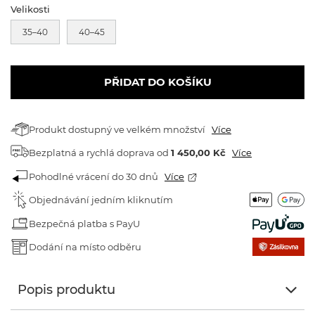
Velikosti
35–40
40–45
PŘIDAT DO KOŠÍKU
Produkt dostupný ve velkém množství
Více
Bezplatná a rychlá doprava
od
1 450,00 Kč
Více
Pohodlné vrácení do 30 dnů
Více
Objednávání jedním kliknutím
Bezpečná platba s PayU
Dodání na místo odběru
Popis produktu