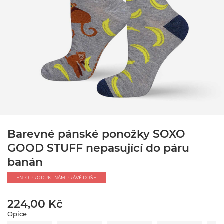
Barevné pánské ponožky SOXO
GOOD STUFF nepasující do páru
banán
TENTO PRODUKT NÁM PRÁVĚ DOŠEL.
224,00 Kč
Opice