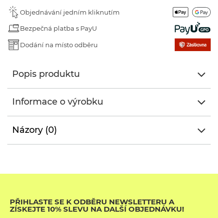
Objednávání jedním kliknutím
Bezpečná platba s PayU
Dodání na místo odběru
Popis produktu
Informace o výrobku
Názory (0)
PŘIHLASTE SE K ODBĚRU NEWSLETTERU A
ZÍSKEJTE 10% SLEVU NA DALŠÍ OBJEDNÁVKU!