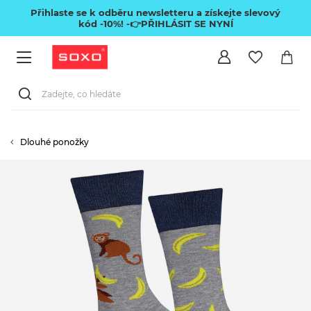
Přihlaste se k odběru newsletteru a získejte slevový
kód -10%!
-👉PŘIHLÁSIT SE NYNÍ
Dlouhé ponožky