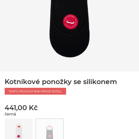
Kotníkové ponožky se silikonem
TENTO PRODUKT NÁM PRÁVĚ DOŠEL.
441,00 Kč
černá