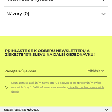
Názory (0)
PŘIHLASTE SE K ODBĚRU NEWSLETTERU A
ZÍSKEJTE 10% SLEVU NA DALŠÍ OBJEDNÁVKU!
Přihlásit se
Zadejte svůj e-mail
Souhlasím se zasíláním newsletteru a souvisejícím zpracováním svých
osobních údajů. Další informace naleznete v
zásadách ochrany osobních
údajů.
MOJE OBJEDNÁVKA