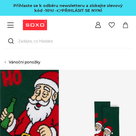
Přihlaste se k odběru newsletteru a získejte slevový
kód -10%!
-👉PŘIHLÁSIT SE NYNÍ
Vánoční ponožky