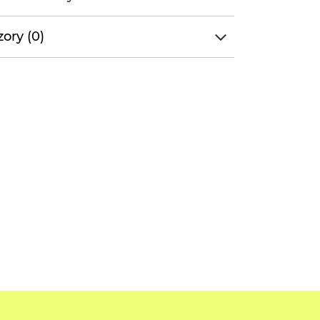
ory (0)