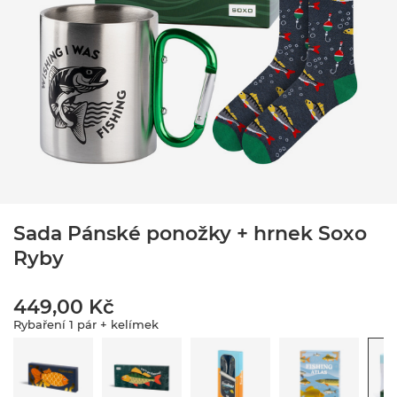
Sada Pánské ponožky + hrnek Soxo
Ryby
449,00 Kč
Rybaření 1 pár + kelímek