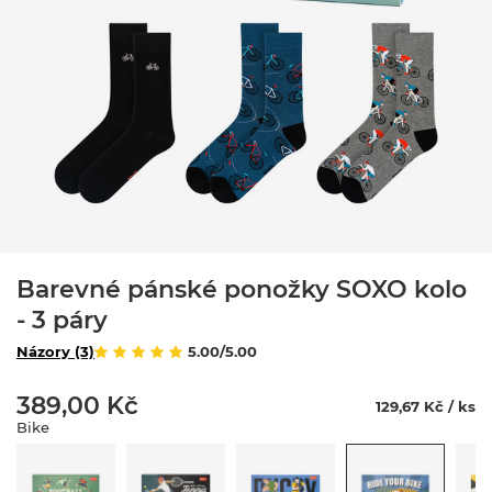
Barevné pánské ponožky SOXO kolo
- 3 páry
Názory (3)
5.00/5.00
389,00 Kč
129,67 Kč / ks
Bike