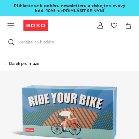
Přihlaste se k odběru newsletteru a získejte slevový
kód -10%!
-👉PŘIHLÁSIT SE NYNÍ
Dárek pro muže