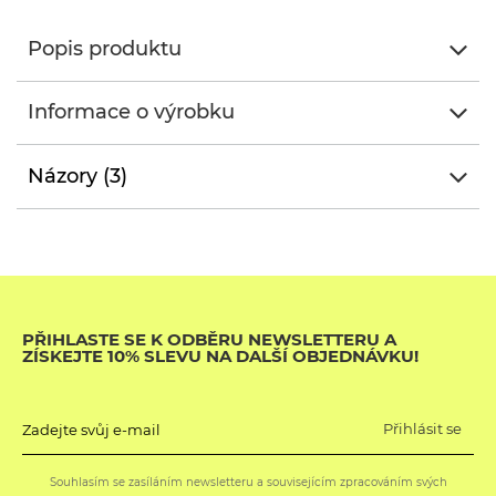
Popis produktu
Informace o výrobku
Názory (3)
PŘIHLASTE SE K ODBĚRU NEWSLETTERU A
ZÍSKEJTE 10% SLEVU NA DALŠÍ OBJEDNÁVKU!
Přihlásit se
Zadejte svůj e-mail
Souhlasím se zasíláním newsletteru a souvisejícím zpracováním svých