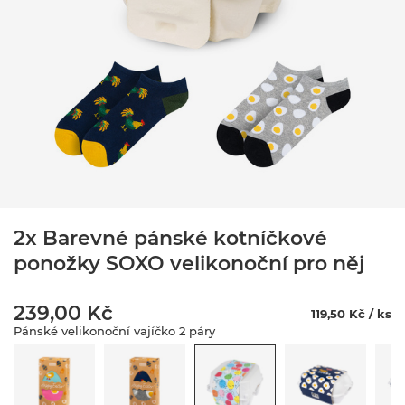
2x Barevné pánské kotníčkové
ponožky SOXO velikonoční pro něj
239,00 Kč
119,50 Kč / ks
Pánské velikonoční vajíčko 2 páry