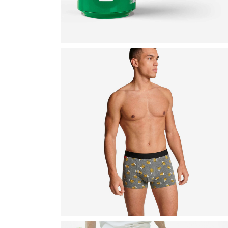
D
D
D
D
D
V