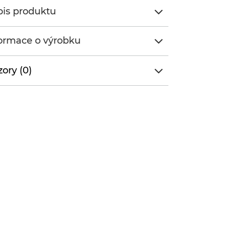
is produktu
ormace o výrobku
ory (0)