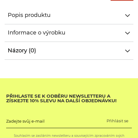
Popis produktu
Informace o výrobku
Názory (0)
PŘIHLASTE SE K ODBĚRU NEWSLETTERU A
ZÍSKEJTE 10% SLEVU NA DALŠÍ OBJEDNÁVKU!
Přihlásit se
Zadejte svůj e-mail
Souhlasím se zasíláním newsletteru a souvisejícím zpracováním svých