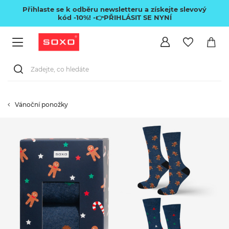
Přihlaste se k odběru newsletteru a získejte slevový
kód -10%!
-👉PŘIHLÁSIT SE NYNÍ
Vánoční ponožky