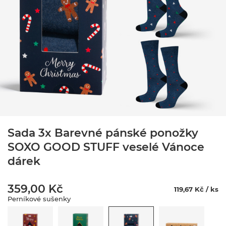
Sada 3x Barevné pánské ponožky
SOXO GOOD STUFF veselé Vánoce
dárek
359,00 Kč
119,67 Kč / ks
Perníkové sušenky