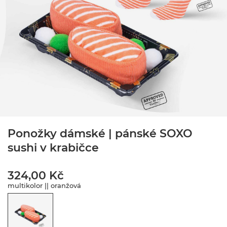
Ponožky dámské | pánské SOXO
sushi v krabičce
324,00 Kč
multikolor || oranžová