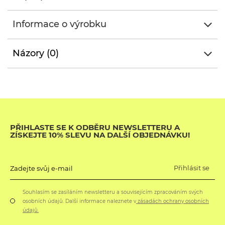
Informace o výrobku
Názory (0)
PŘIHLASTE SE K ODBĚRU NEWSLETTERU A
ZÍSKEJTE 10% SLEVU NA DALŠÍ OBJEDNÁVKU!
Přihlásit se
Zadejte svůj e-mail
Souhlasím se zasíláním newsletteru a souvisejícím zpracováním svých
osobních údajů. Další informace naleznete v
zásadách ochrany osobních
údajů.