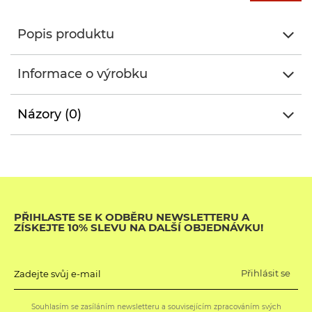
Popis produktu
Informace o výrobku
Názory (0)
PŘIHLASTE SE K ODBĚRU NEWSLETTERU A
ZÍSKEJTE 10% SLEVU NA DALŠÍ OBJEDNÁVKU!
Přihlásit se
Zadejte svůj e-mail
Souhlasím se zasíláním newsletteru a souvisejícím zpracováním svých