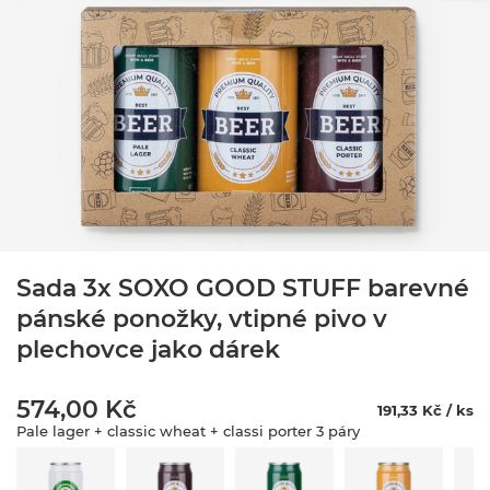
Sada 3x SOXO GOOD STUFF barevné
pánské ponožky, vtipné pivo v
plechovce jako dárek
574,00 Kč
191,33 Kč / ks
Pale lager + classic wheat + classi porter 3 páry