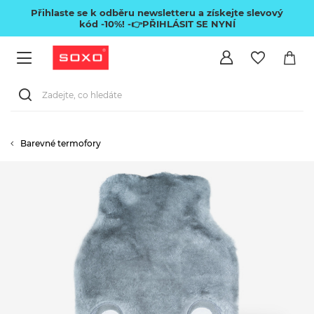
Přihlaste se k odběru newsletteru a získejte slevový
kód -10%!
-👉PŘIHLÁSIT SE NYNÍ
Barevné termofory