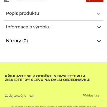
Popis produktu
Informace o výrobku
Názory (0)
PŘIHLASTE SE K ODBĚRU NEWSLETTERU A
ZÍSKEJTE 10% SLEVU NA DALŠÍ OBJEDNÁVKU!
Přihlásit se
Zadejte svůj e-mail
Souhlasím se zasíláním newsletteru a souvisejícím zpracováním svých