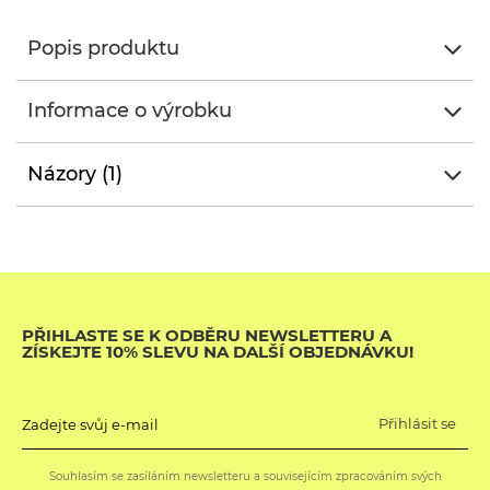
Popis produktu
Informace o výrobku
Názory (1)
PŘIHLASTE SE K ODBĚRU NEWSLETTERU A
ZÍSKEJTE 10% SLEVU NA DALŠÍ OBJEDNÁVKU!
Přihlásit se
Zadejte svůj e-mail
Souhlasím se zasíláním newsletteru a souvisejícím zpracováním svých