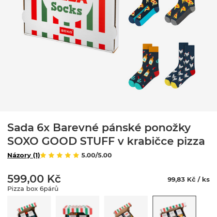
Sada 6x Barevné pánské ponožky
SOXO GOOD STUFF v krabičce pizza
Názory (1)
5.00/5.00
599,00 Kč
99,83 Kč / ks
Pizza box 6párů