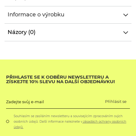
Informace o výrobku
Názory (0)
PŘIHLASTE SE K ODBĚRU NEWSLETTERU A
ZÍSKEJTE 10% SLEVU NA DALŠÍ OBJEDNÁVKU!
Přihlásit se
Zadejte svůj e-mail
Souhlasím se zasíláním newsletteru a souvisejícím zpracováním svých
osobních údajů. Další informace naleznete v
zásadách ochrany osobních
údajů.