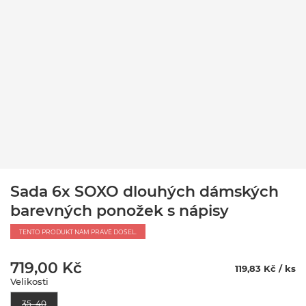
Sada 6x SOXO dlouhých dámských
barevných ponožek s nápisy
TENTO PRODUKT NÁM PRÁVĚ DOŠEL.
719,00 Kč
119,83 Kč / ks
Velikosti
35–40