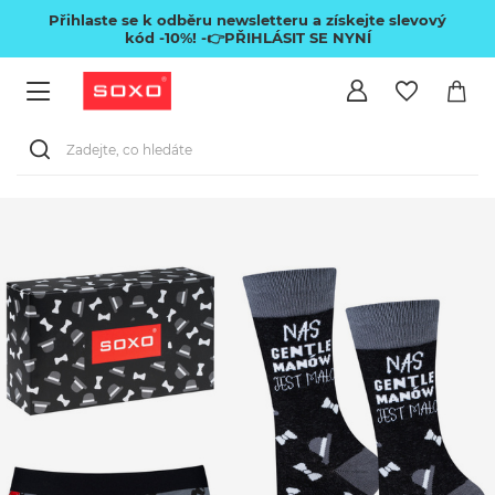
Přihlaste se k odběru newsletteru a získejte slevový
kód -10%!
-👉PŘIHLÁSIT SE NYNÍ