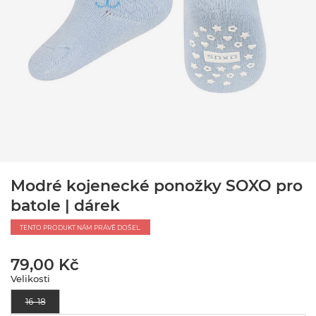
Modré kojenecké ponožky SOXO pro
batole | dárek
TENTO PRODUKT NÁM PRÁVĚ DOŠEL.
79,00 Kč
Velikosti
16–18