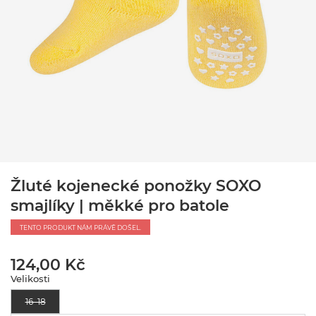
Žluté kojenecké ponožky SOXO
smajlíky | měkké pro batole
TENTO PRODUKT NÁM PRÁVĚ DOŠEL.
124,00 Kč
Velikosti
16–18