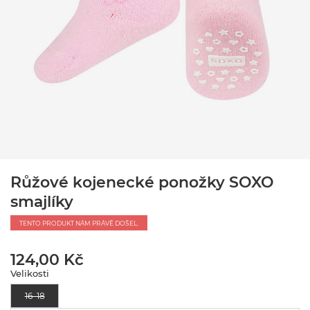
Růžové kojenecké ponožky SOXO
smajlíky
TENTO PRODUKT NÁM PRÁVĚ DOŠEL.
124,00 Kč
Velikosti
16–18