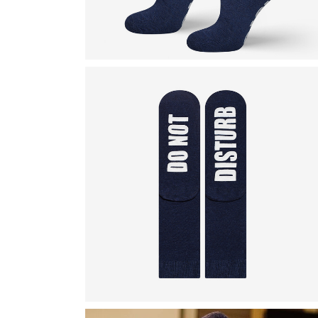
D
D
D
D
D
V