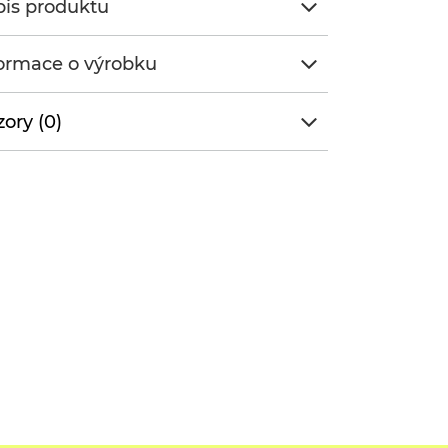
is produktu
ormace o výrobku
ory (0)