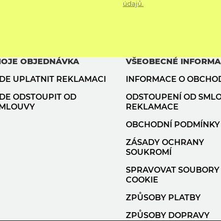
údajů.
OJE OBJEDNÁVKA
VŠEOBECNÉ INFORM
DE UPLATNIT REKLAMACI
INFORMACE O OBCHO
DE ODSTOUPIT OD
ODSTOUPENÍ OD SML
MLOUVY
REKLAMACE
OBCHODNÍ PODMÍNKY
ZÁSADY OCHRANY
SOUKROMÍ
SPRAVOVAT SOUBORY
COOKIE
ZPŮSOBY PLATBY
ZPŮSOBY DOPRAVY