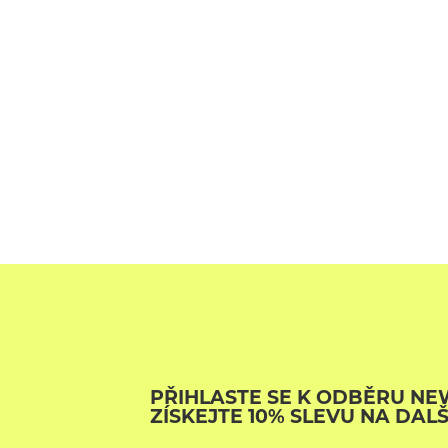
PŘIHLASTE SE K ODBĚRU NE
ZÍSKEJTE 10% SLEVU NA DAL