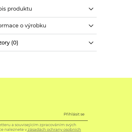
is produktu
ormace o výrobku
ory (0)
Přihlásit se
tteru a souvisejícím zpracováním svých
ce naleznete v
zásadách ochrany osobních