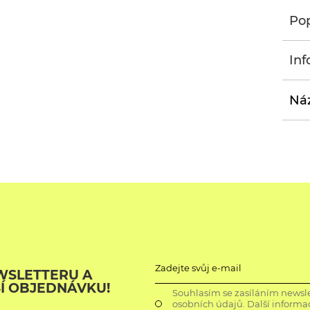
Pop
Inf
Náz
Zadejte svůj e-mail
WSLETTERU A
ŠÍ OBJEDNÁVKU!
Souhlasím se zasíláním newsle
osobních údajů. Další informa