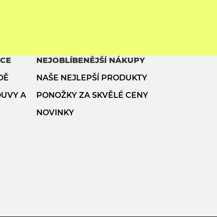
ACE
NEJOBLÍBENĚJŠÍ NÁKUPY
DĚ
NAŠE NEJLEPŠÍ PRODUKTY
OUVY A
PONOŽKY ZA SKVĚLÉ CENY
NOVINKY