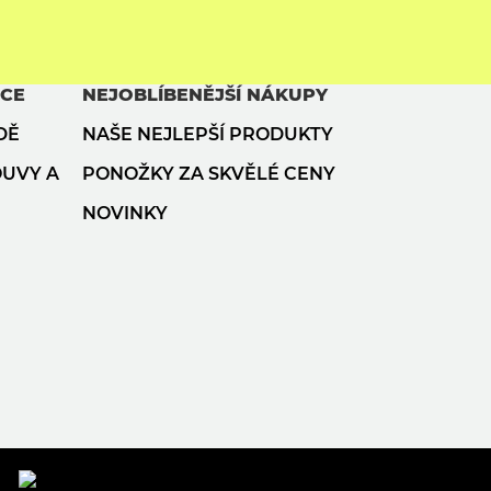
ACE
NEJOBLÍBENĚJŠÍ NÁKUPY
DĚ
NAŠE NEJLEPŠÍ PRODUKTY
OUVY A
PONOŽKY ZA SKVĚLÉ CENY
NOVINKY