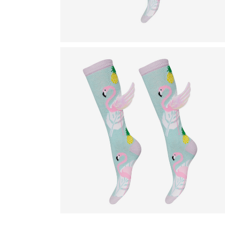
D
D
D
D
D
V