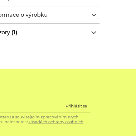
ormace o výrobku
ory (1)
Přihlásit se
tteru a souvisejícím zpracováním svých
ce naleznete v
zásadách ochrany osobních