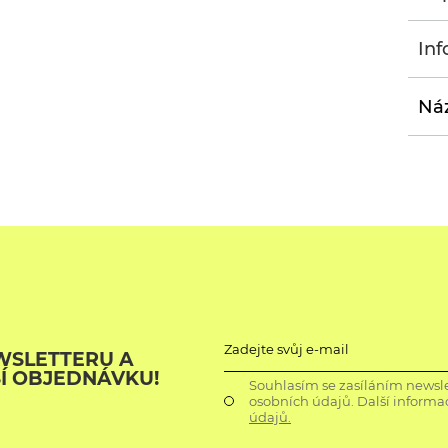
Inf
Náz
Zadejte svůj e-mail
WSLETTERU A
ŠÍ OBJEDNÁVKU!
Souhlasím se zasíláním newsle
osobních údajů. Další informa
údajů.