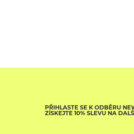
PŘIHLASTE SE K ODBĚRU NE
ZÍSKEJTE 10% SLEVU NA DAL