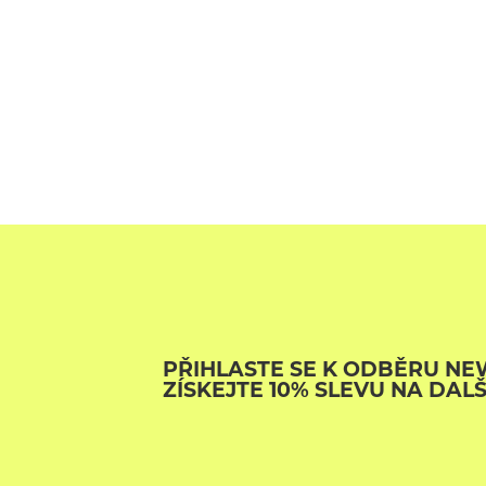
PŘIHLASTE SE K ODBĚRU NE
ZÍSKEJTE 10% SLEVU NA DAL