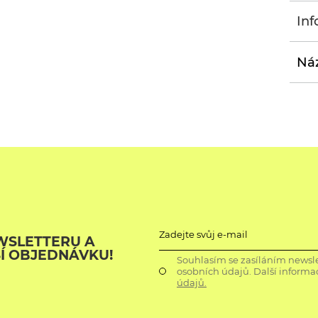
Inf
Náz
Zadejte svůj e-mail
WSLETTERU A
ŠÍ OBJEDNÁVKU!
Souhlasím se zasíláním newsle
osobních údajů. Další informa
údajů.