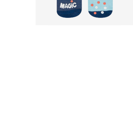
D
D
D
D
D
V