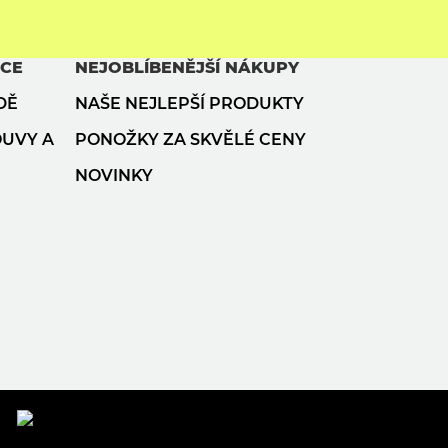
ACE
NEJOBLÍBENĚJŠÍ NÁKUPY
DĚ
NAŠE NEJLEPŠÍ PRODUKTY
OUVY A
PONOŽKY ZA SKVĚLÉ CENY
NOVINKY