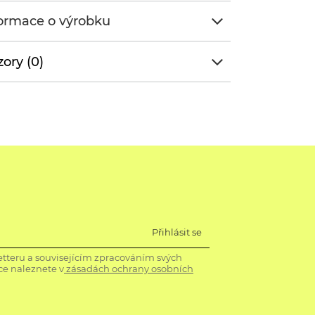
ormace o výrobku
ory (0)
Přihlásit se
tteru a souvisejícím zpracováním svých
ce naleznete v
zásadách ochrany osobních