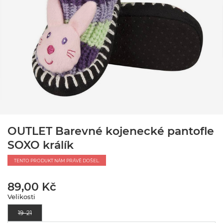
OUTLET Barevné kojenecké pantofle
SOXO králík
TENTO PRODUKT NÁM PRÁVĚ DOŠEL.
89,00 Kč
Velikosti
19–21