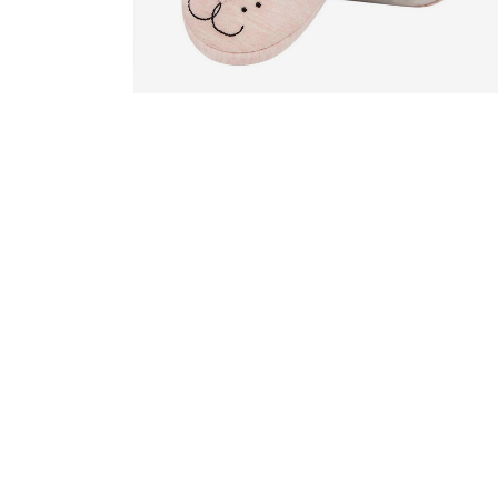
D
D
D
D
D
V