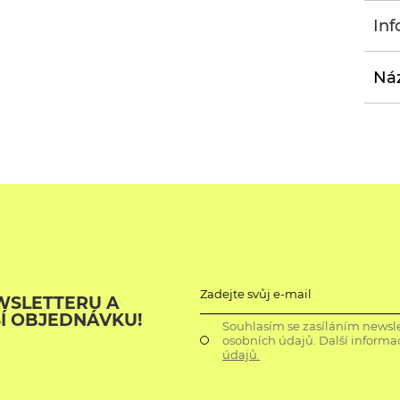
Inf
Náz
Zadejte svůj e-mail
WSLETTERU A
ŠÍ OBJEDNÁVKU!
Souhlasím se zasíláním newsle
osobních údajů. Další informa
údajů.