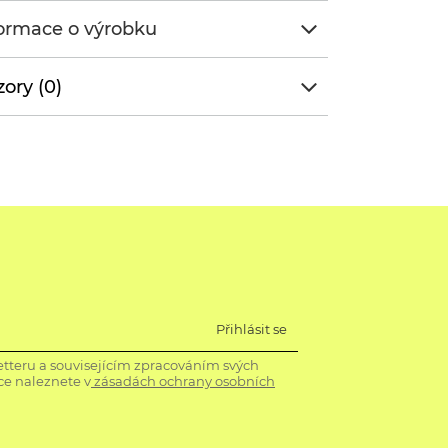
ormace o výrobku
ory (0)
Přihlásit se
tteru a souvisejícím zpracováním svých
ce naleznete v
zásadách ochrany osobních