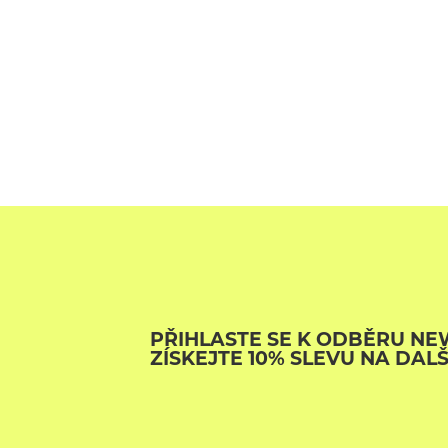
PŘIHLASTE SE K ODBĚRU NE
ZÍSKEJTE 10% SLEVU NA DAL