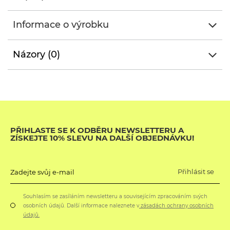
Informace o výrobku
Názory (0)
PŘIHLASTE SE K ODBĚRU NEWSLETTERU A
ZÍSKEJTE 10% SLEVU NA DALŠÍ OBJEDNÁVKU!
Přihlásit se
Zadejte svůj e-mail
Souhlasím se zasíláním newsletteru a souvisejícím zpracováním svých
osobních údajů. Další informace naleznete v
zásadách ochrany osobních
údajů.