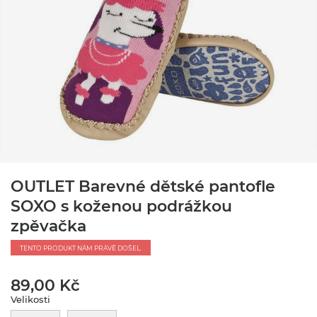
OUTLET Barevné dětské pantofle
SOXO s koženou podrážkou
zpěvačka
TENTO PRODUKT NÁM PRÁVĚ DOŠEL.
89,00 Kč
Velikosti