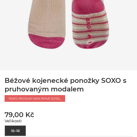
Béžové kojenecké ponožky SOXO s
pruhovaným modalem
TENTO PRODUKT NÁM PRÁVĚ DOŠEL.
79,00 Kč
Velikosti
16–18