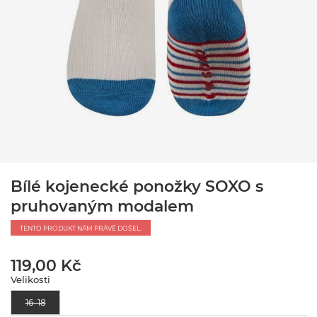
Bílé kojenecké ponožky SOXO s
pruhovaným modalem
TENTO PRODUKT NÁM PRÁVĚ DOŠEL.
119,00 Kč
Velikosti
16–18