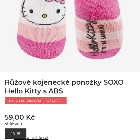
Růžové kojenecké ponožky SOXO
Hello Kitty s ABS
TENTO PRODUKT NÁM PRÁVĚ DOŠEL.
59,00 Kč
Velikosti
16–18
Tabulka velikostí