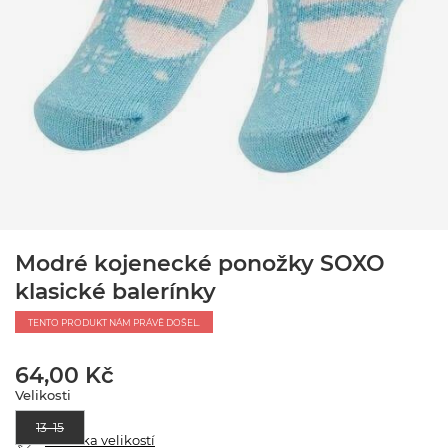
Modré kojenecké ponožky SOXO
klasické balerínky
TENTO PRODUKT NÁM PRÁVĚ DOŠEL.
64,00 Kč
Velikosti
13–15
Tabulka velikostí