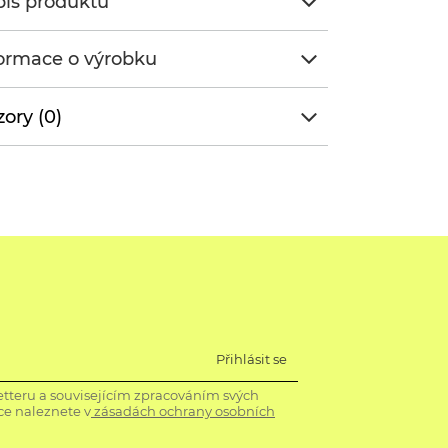
is produktu
ormace o výrobku
ory (0)
Přihlásit se
tteru a souvisejícím zpracováním svých
ce naleznete v
zásadách ochrany osobních