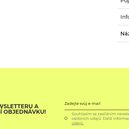
Pop
Inf
Náz
Zadejte svůj e-mail
WSLETTERU A
ŠÍ OBJEDNÁVKU!
Souhlasím se zasíláním newsle
osobních údajů. Další informa
údajů.