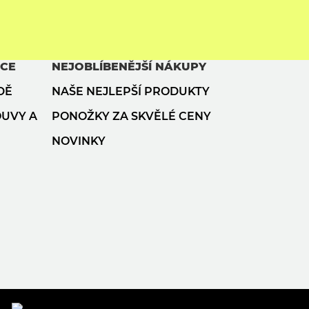
ACE
NEJOBLÍBENĚJŠÍ NÁKUPY
DĚ
NAŠE NEJLEPŠÍ PRODUKTY
OUVY A
PONOŽKY ZA SKVĚLÉ CENY
NOVINKY