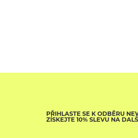
PŘIHLASTE SE K ODBĚRU NE
ZÍSKEJTE 10% SLEVU NA DAL