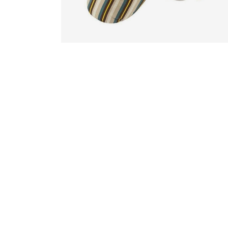
D
D
D
D
D
V