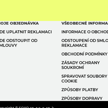
OJE OBJEDNÁVKA
VŠEOBECNÉ INFORM
DE UPLATNIT REKLAMACI
INFORMACE O OBCHO
DE ODSTOUPIT OD
ODSTOUPENÍ OD SML
MLOUVY
REKLAMACE
OBCHODNÍ PODMÍNKY
ZÁSADY OCHRANY
SOUKROMÍ
SPRAVOVAT SOUBORY
COOKIE
ZPŮSOBY PLATBY
ZPŮSOBY DOPRAVY