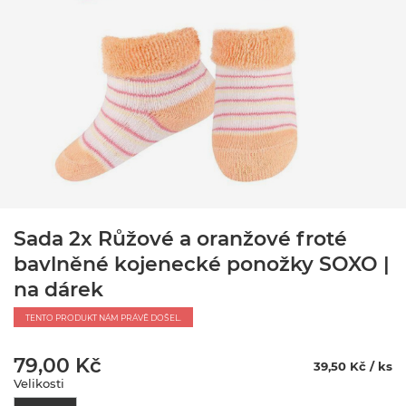
Sada 2x Růžové a oranžové froté
bavlněné kojenecké ponožky SOXO |
na dárek
TENTO PRODUKT NÁM PRÁVĚ DOŠEL.
79,00 Kč
39,50 Kč / ks
Velikosti