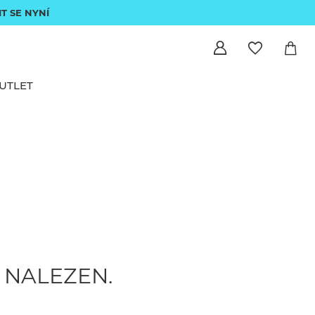
IT SE NYNÍ
UTLET
 NALEZEN.