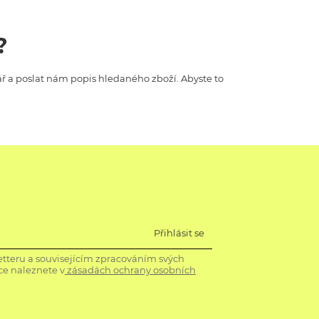
?
ář a poslat nám popis hledaného zboží. Abyste to
Přihlásit se
tteru a souvisejícím zpracováním svých
ce naleznete v
zásadách ochrany osobních